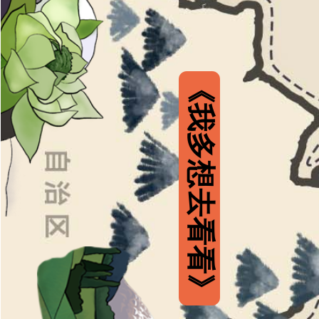
《我多想去看看》