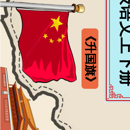
一年级语文
《升国旗》